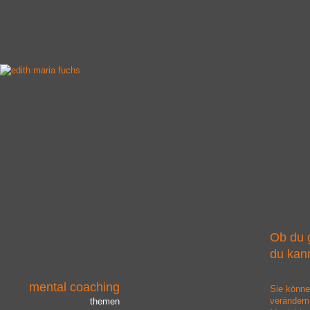
Ob du g
du kann
mental coaching
Sie könne
verändern
themen