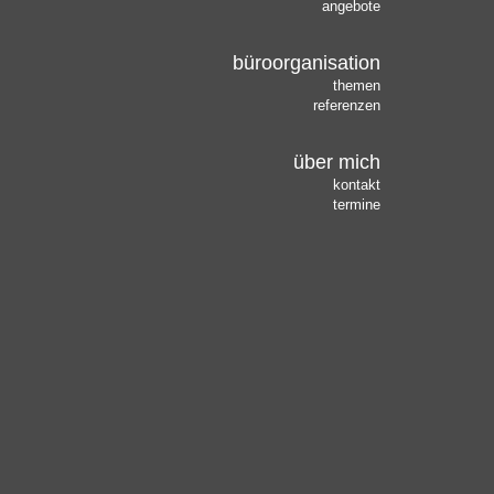
angebote
büroorganisation
themen
referenzen
über mich
kontakt
termine